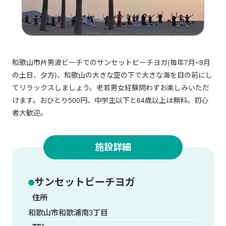
和歌山市片男波ビーチでのサンセットビーチヨガ(毎年7月~9月
の土日、夕方)、和歌山の大きな空の下で大きな海を目の前にし
てリラックスしましょう。老若男女経験問わずお楽しみいただ
けます。おひとり500円、中学生以下と64歳以上は無料。初心
者大歓迎。
施設詳細
サンセットビーチヨガ
住所
和歌山市和歌浦南3丁目