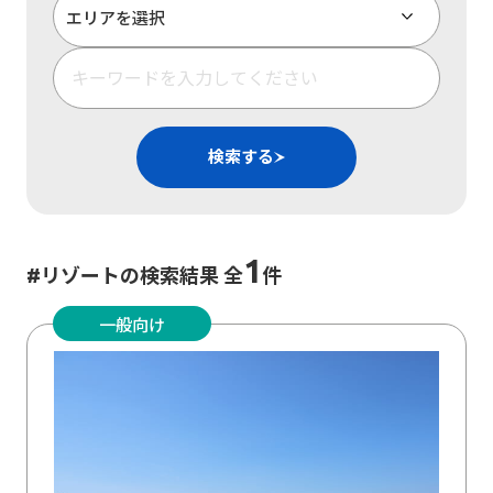
検索する
1
#リゾートの検索結果 全
件
一般向け