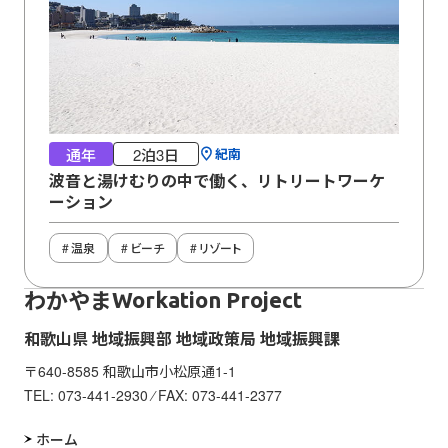
通年
2泊3日
紀南
波音と湯けむりの中で働く、リトリートワーケ
ーション
温泉
ビーチ
リゾート
わかやま
Workation Project
和歌山県 地域振興部 地域政策局 地域振興課
〒640-8585 和歌山市小松原通1-1
TEL:
073-441-2930
⁄ FAX: 073-441-2377
ホーム