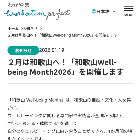
日本語
MENU
ホーム
お知らせ
２月は和歌山へ！「和歌山Well-being Month2026」を開催します
お知らせ
2026.01.19
２月は和歌山へ！「和歌山Well-
being Month2026」を開催します
「和歌山 Well-being Month」は、和歌山の自然・文化・人を舞
台に、
ウェルビーイングに関わる専門家や実践者が全国から集い、
“学ぶ・考える・体験する” を通して
自分のウェルビーイングに向き合うことができる、1か月間の特
別なイベントです。