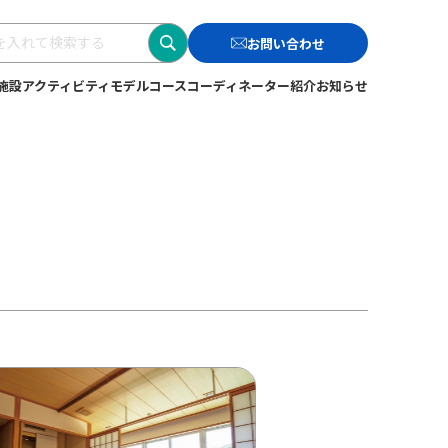
検
お問い合わせ
索
施設
アクティビティ
モデルコース
コーディネーター紹介
お知らせ
す
る