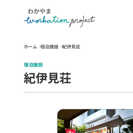
ホーム
宿泊施設
紀伊見荘
宿泊施設
紀伊見荘