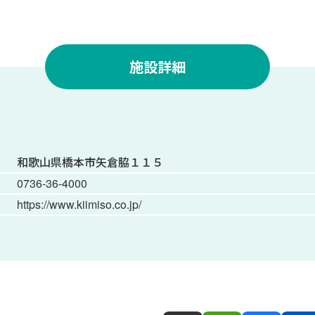
施設詳細
和歌⼭県橋本市⽮倉脇１１５
0736-36-4000
https://www.kiimiso.co.jp/