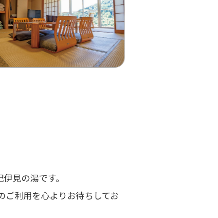
、
紀伊⾒の湯です。
のご利⽤を⼼よりお待ちしてお