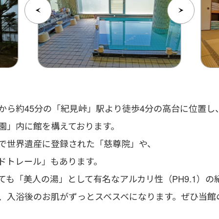
から約45分の「紀⾒峠」駅より徒歩4分の⾼台に位置し
園」内に館を構えております。
で世界遺産に登録された「慈尊院」や、
ドトレール」もあります。
も「美⼈の湯」として有名なアルカリ性（PH9.1）の
、⼊浴後のお肌がずっとスベスベになります。ぜひ当館