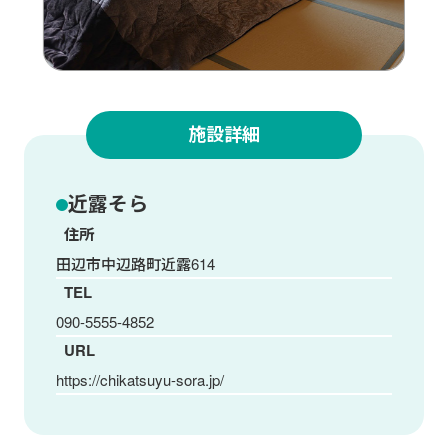
施設詳細
近露そら
住所
田辺市中辺路町近露614
TEL
090-5555-4852
URL
https://chikatsuyu-sora.jp/