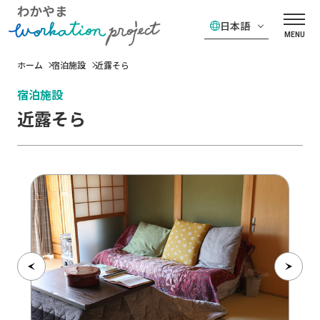
日本語
MENU
ホーム
宿泊施設
近露そら
宿泊施設
近露そら