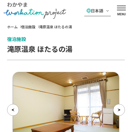
日本語
MENU
ホーム
宿泊施設
滝原温泉 ほたるの湯
宿泊施設
滝原温泉 ほたるの湯