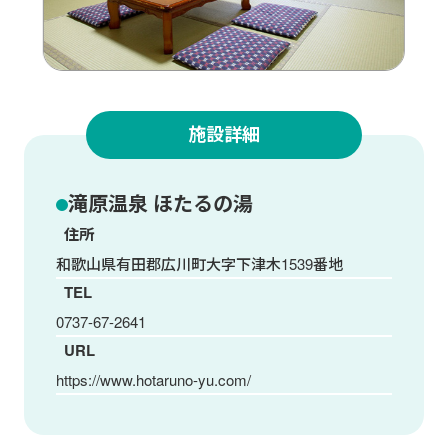
施設詳細
滝原温泉 ほたるの湯
住所
和歌山県有田郡広川町大字下津木1539番地
TEL
0737-67-2641
URL
https://www.hotaruno-yu.com/