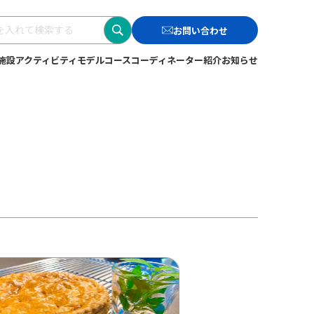
検
お問い合わせ
索
施設
アクティビティ
モデルコース
コーディネーター紹介
お知らせ
す
る