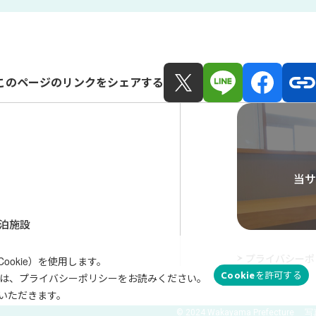
このページのリンクをシェアする
当サ
泊施設
プライバシーポ
okie）を使用します。
Cookieを許可する
しては、プライバシーポリシーをお読みください。
いただきます。
© 2024 Wakayama Prefecture