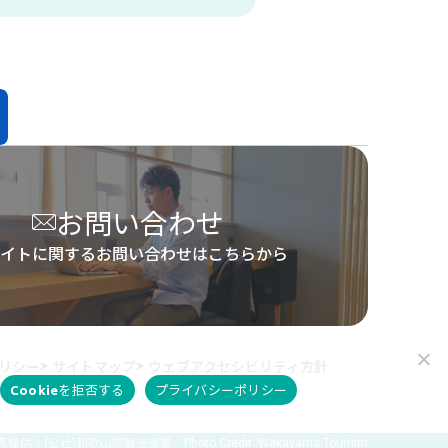
お問い合わせ
イトに関するお問い合わせはこちらから
リシー
サイトマップ
ウェブアクセシビリティ方針
Cookieを拒否する
プライバシーポリシー
 写真提供：(公社)和歌山県観光連盟、Photo Credit: Wakayama Tourism