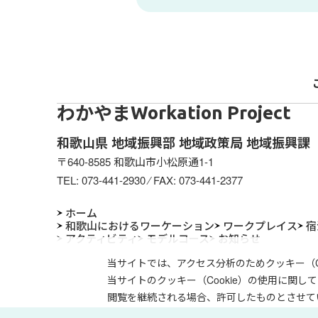
わかやま
Workation Project
和歌山県 地域振興部 地域政策局 地域振興課
〒640-8585 和歌山市小松原通1-1
TEL:
073-441-2930
⁄ FAX: 073-441-2377
ホーム
和歌山におけるワーケーション
ワークプレイス
宿
アクティビティ
モデルコース
お知らせ
当サイトでは、アクセス分析のためクッキー（Co
当サイトのクッキー（Cookie）の使用に関
閲覧を継続される場合、許可したものとさせて