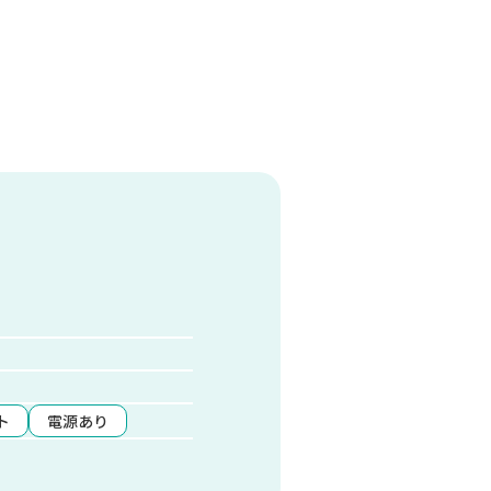
ト
電源あり