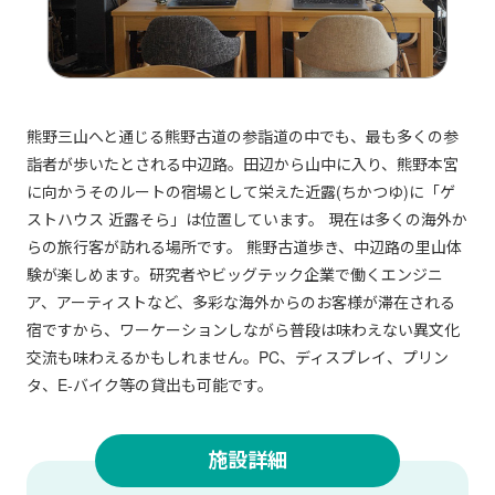
熊野三山へと通じる熊野古道の参詣道の中でも、最も多くの参
詣者が歩いたとされる中辺路。田辺から山中に入り、熊野本宮
に向かうそのルートの宿場として栄えた近露(ちかつゆ)に「ゲ
ストハウス 近露そら」は位置しています。 現在は多くの海外か
らの旅行客が訪れる場所です。 熊野古道歩き、中辺路の里山体
験が楽しめます。研究者やビッグテック企業で働くエンジニ
ア、アーティストなど、多彩な海外からのお客様が滞在される
宿ですから、ワーケーションしながら普段は味わえない異文化
交流も味わえるかもしれません。PC、ディスプレイ、プリン
タ、E-バイク等の貸出も可能です。
施設詳細