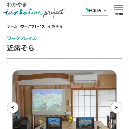
日本語
MENU
ホーム
ワークプレイス
近露そら
ワークプレイス
近露そら